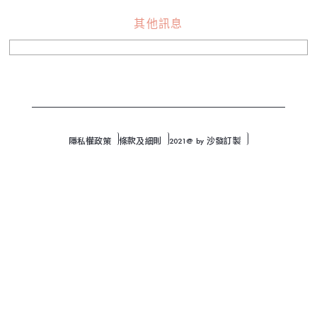
其他訊息
隱私權政策
條款及細則
2021@ by 沙發訂製