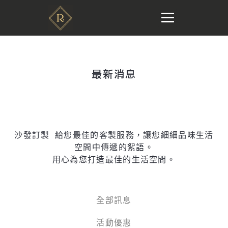
最新消息
沙發訂製 給您最佳的客製服務，讓您細細品味生活
空間中傳遞的絮語。
用心為您打造最佳的生活空間。
全部訊息
活動優惠